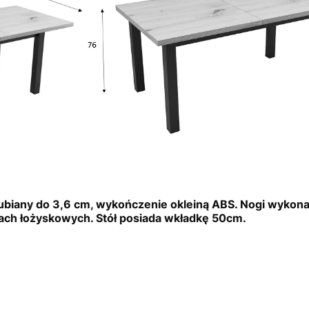
grubiany do 3,6 cm, wykończenie okleiną ABS. Nogi wyko
ach łożyskowych. Stół posiada wkładkę 50cm.