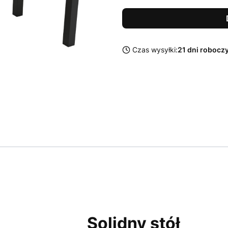
Czas wysyłki:
21 dni robocz
Solidny stół