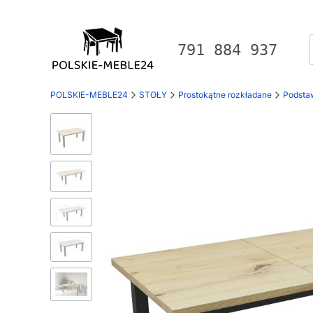
791 884 937
POLSKIE-MEBLE24
STOŁY
Prostokątne rozkładane
Podsta