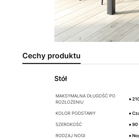
Cechy produktu
Stół
MAKSYMALNA DŁUGOŚĆ PO
● 21
ROZŁOŻENIU
KOLOR PODSTAWY
● Cz
SZEROKOŚĆ
● 90
RODZAJ NOGI
● No