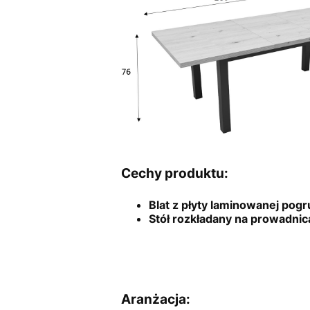
Cechy produktu:
Blat z płyty laminowanej po
Stół rozkładany na prowadnic
Ara
nżacja: