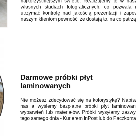
najkorzystniejszym świetle. Realizujemy je w nas
własnych studiach fotograficznych, co pozwala
utrzymać kontrolę nad jakością prezentacji i zape
naszym klientom pewność, że dostają to, na co patrzą
Darmowe próbki płyt
laminowanych
Nie możesz zdecydować się na kolorystykę? Napis
nas a wyślemy bezpłatne próbki płyt laminowan
wybarwień lub materiałów. Próbki wysyłamy zazwy
tego samego dnia - Kurierem InPost lub do Paczkoma