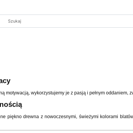
acy
ną motywacją, wykorzystujemy je z pasją i pełnym oddaniem, z
nością
ne piękno drewna z nowoczesnymi, świeżymi kolorami blatów.