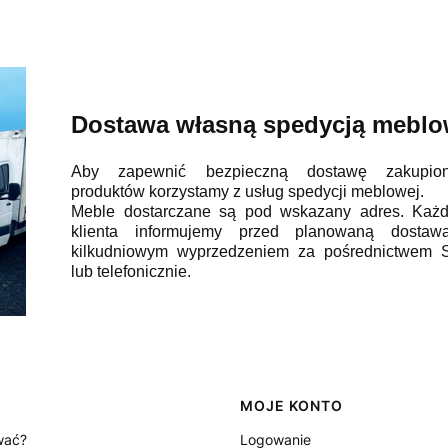
Dostawa własną spedycją mebl
Aby zapewnić bezpieczną dostawę zakupion
produktów korzystamy z usług spedycji meblowej.
Meble dostarczane są pod wskazany adres. Każ
klienta informujemy przed planowaną dosta
kilkudniowym wyprzedzeniem za pośrednictwem
lub telefonicznie.
MOJE KONTO
wać?
Logowanie