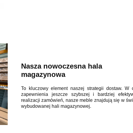
Nasza nowoczesna hala
magazynowa
To kluczowy element naszej strategii dostaw. W 
zapewnienia jeszcze szybszej i bardziej efekty
realizacji zamówień, nasze meble znajdują się w św
wybudowanej hali magazynowej.