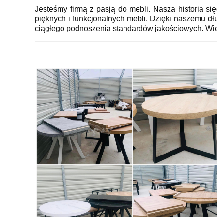
Jesteśmy firmą z pasją do mebli. Nasza historia si
pięknych i funkcjonalnych mebli. Dzięki naszemu dł
ciągłego podnoszenia standardów jakościowych. Wie