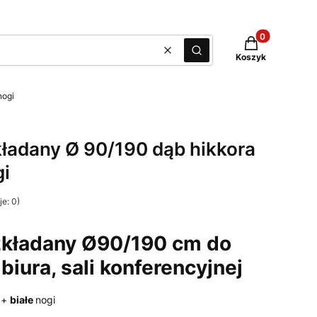
Produkty w kos
Wyczyść
Szukaj
Koszyk
nogi
kładany Ø 90/190 dąb hikkora
gi
e: 0)
ozkładany Ø90/190 cm do
 biura, sali konferencyjnej
r +
białe
nogi