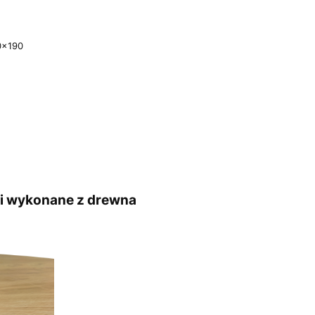
0x190
gi wykonane z drewna