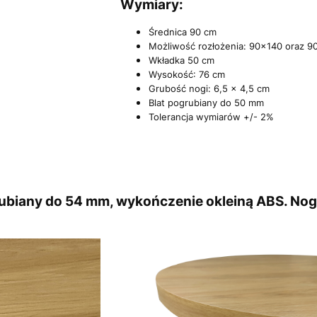
Wymiary:
Średnica 90 cm
Możliwość rozłożenia: 90x140 oraz 9
Wkładka 50 cm
Wysokość: 76 cm
Grubość nogi: 6,5 x 4,5 cm
Blat pogrubiany do 50 mm
Tolerancja wymiarów +/- 2%
grubiany do 54 mm, wykończenie okleiną ABS. No