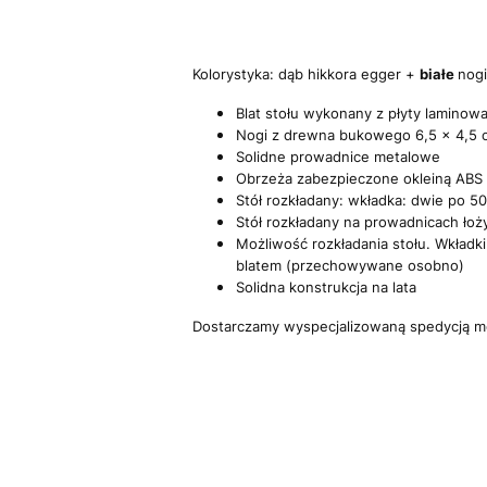
Kolorystyka: dąb hikkora egger +
białe
nogi
Blat stołu wykonany z płyty laminow
Nogi z drewna bukowego 6,5 x 4,5 
Solidne prowadnice metalowe
Obrzeża zabezpieczone okleiną ABS
Stół rozkładany: wkładka: dwie po 5
Stół rozkładany na prowadnicach ło
Możliwość rozkładania stołu. Wkładki
blatem (przechowywane osobno)
Solidna konstrukcja na lata
Dostarczamy wyspecjalizowaną spedycją m