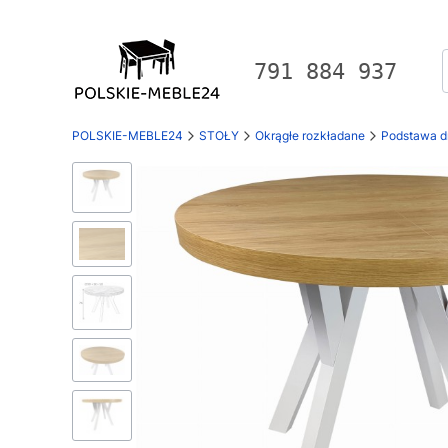
791 884 937
POLSKIE-MEBLE24
STOŁY
Okrągłe rozkładane
Podstawa d