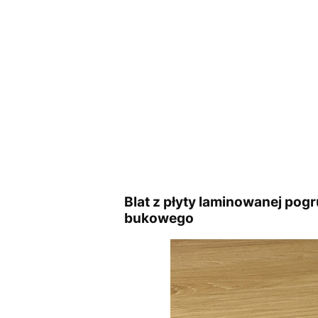
Blat z płyty laminowanej po
bukowego