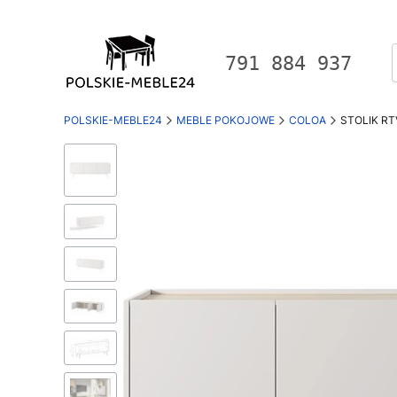
791 884 937
POLSKIE-MEBLE24
MEBLE POKOJOWE
COLOA
STOLIK RTV