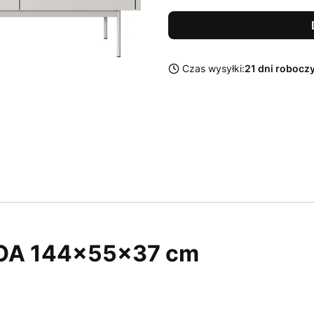
Czas wysyłki:
21 dni robocz
OA 144x55x37 cm