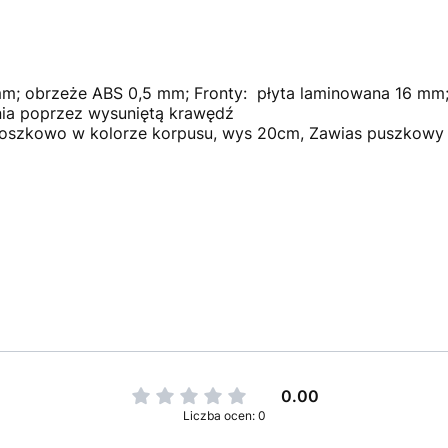
mm; obrzeże ABS 0,5 mm; Fronty: płyta laminowana 16 mm
nia poprzez wysuniętą krawędź
szkowo w kolorze korpusu, wys 20cm, Zawias puszkowy FI
0.00
Liczba ocen: 0