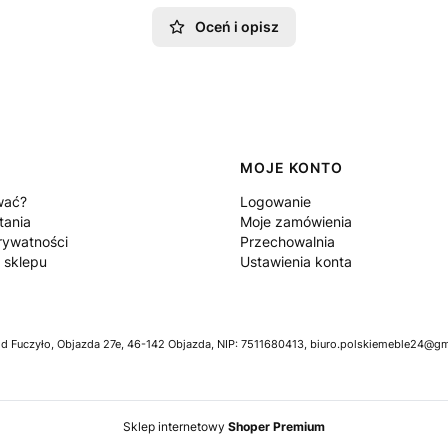
Oceń i opisz
MOJE KONTO
wać?
Logowanie
tania
Moje zamówienia
rywatności
Przechowalnia
 sklepu
Ustawienia konta
Fuczyło, Objazda 27e, 46-142 Objazda, NIP: 7511680413, biuro.polskiemeble24@gma
Sklep internetowy
Shoper Premium