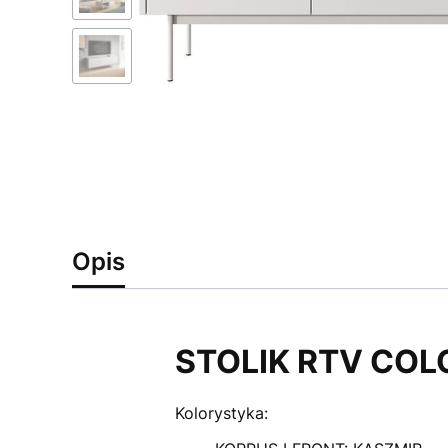
Opis
STOLIK RTV COL
Kolorystyka: