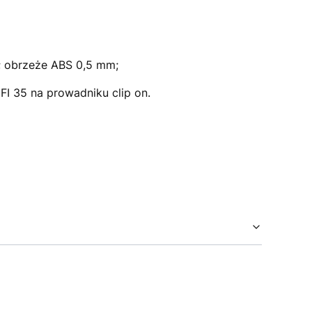
; obrzeże ABS 0,5 mm;
 35 na prowadniku clip on.