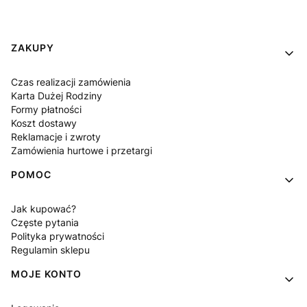
Linki w stopce
ZAKUPY
Czas realizacji zamówienia
Karta Dużej Rodziny
Formy płatności
Koszt dostawy
Reklamacje i zwroty
Zamówienia hurtowe i przetargi
POMOC
Jak kupować?
Częste pytania
Polityka prywatności
Regulamin sklepu
MOJE KONTO