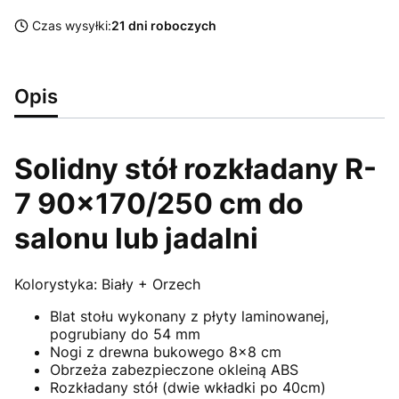
Czas wysyłki:
21 dni roboczych
Opis
Solidny stół rozkładany R-
7 90x170/250 cm do
salonu lub jadalni
Kolorystyka: Biały + Orzech
Blat stołu wykonany z płyty laminowanej,
pogrubiany do 54 mm
Nogi z drewna bukowego 8x8 cm
Obrzeża zabezpieczone okleiną ABS
Rozkładany stół (dwie wkładki po 40cm)