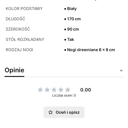
KOLOR PODSTAWY
● Biały
DŁUGOŚĆ
● 170 cm
SZEROKOŚĆ
● 90 cm
STÓŁ ROZKŁADANY
● Tak
RODZAJ NOGI
● Nogi drewniane 8 x 8 cm
Opinie
0.00
Liczba ocen: 0
Oceń i opisz