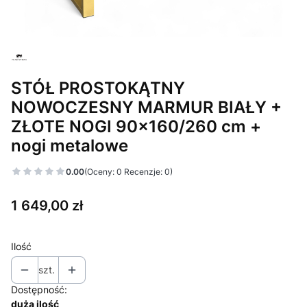
STÓŁ PROSTOKĄTNY
NOWOCZESNY MARMUR BIAŁY +
ZŁOTE NOGI 90x160/260 cm +
nogi metalowe
0.00
(Oceny: 0 Recenzje: 0)
Cena
1 649,00 zł
Ilość
szt.
Dostępność:
duża ilość