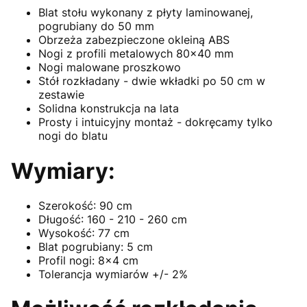
Blat stołu wykonany z płyty laminowanej,
pogrubiany do 50 mm
Obrzeża zabezpieczone okleiną ABS
Nogi z profili metalowych 80x40 mm
Nogi malowane proszkowo
Stół rozkładany - dwie wkładki po 50 cm w
zestawie
Solidna konstrukcja na lata
Prosty i intuicyjny montaż - dokręcamy tylko
nogi do blatu
Wymiary:
Szerokość: 90 cm
Długość: 160 - 210 - 260 cm
Wysokość: 77 cm
Blat pogrubiany: 5 cm
Profil nogi: 8x4 cm
Tolerancja wymiarów +/- 2%