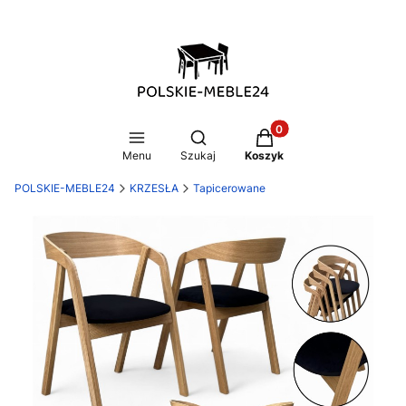
Produkty w koszyku: 0
Otwórz wyszukiwarkę
Menu
Szukaj
Koszyk
POLSKIE-MEBLE24
KRZESŁA
Tapicerowane