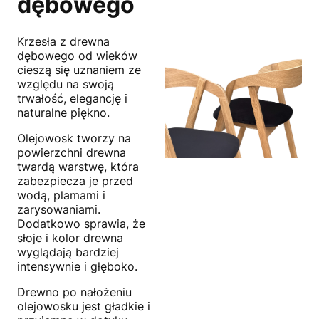
dębowego
Krzesła z drewna
dębowego od wieków
cieszą się uznaniem ze
względu na swoją
trwałość, elegancję i
naturalne piękno.
Olejowosk tworzy na
powierzchni drewna
twardą warstwę, która
zabezpiecza je przed
wodą, plamami i
zarysowaniami.
Dodatkowo sprawia, że
słoje i kolor drewna
wyglądają bardziej
intensywnie i głęboko.
Drewno po nałożeniu
olejowosku jest gładkie i