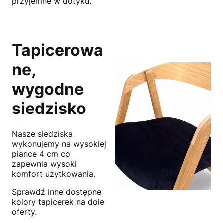
przyjemne w dotyku.
Tapicerowa
ne,
wygodne
siedzisko
Nasze siedziska
wykonujemy na wysokiej
piance 4 cm co
zapewnia wysoki
komfort użytkowania.
Sprawdź inne dostępne
kolory tapicerek na dole
oferty.