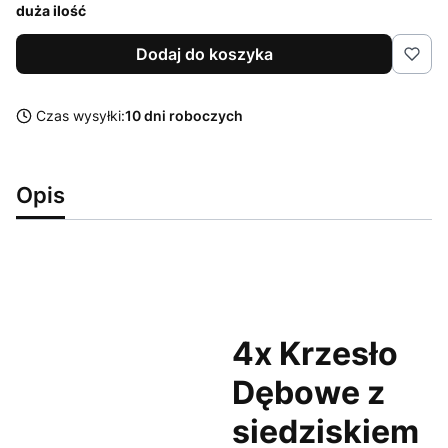
duża ilość
Dodaj do koszyka
Czas wysyłki:
10 dni roboczych
Opis
4x Krzesło
Dębowe z
siedziskiem