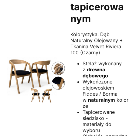
tapicerowa
nym
Kolorystyka: Dąb
Naturalny Olejowany +
Tkanina Velvet Riviera
100 (Czarny)
Stelaż wykonany
z
drewna
dębowego
Wykończone
olejowoskiem
Fiddes / Borma
w
naturalnym
kolor
ze
Tapicerowane
siedzisko -
materiały do
wyboru