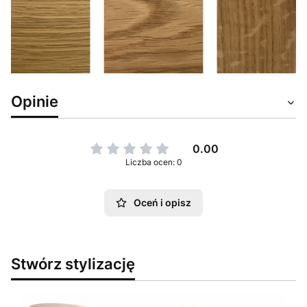
Opinie
0.00
Liczba ocen: 0
Oceń i opisz
Stwórz stylizację