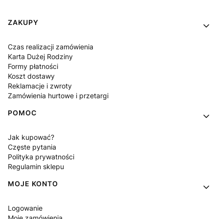
Linki w stopce
ZAKUPY
Czas realizacji zamówienia
Karta Dużej Rodziny
Formy płatności
Koszt dostawy
Reklamacje i zwroty
Zamówienia hurtowe i przetargi
POMOC
Jak kupować?
Częste pytania
Polityka prywatności
Regulamin sklepu
MOJE KONTO
Logowanie
Moje zamówienia