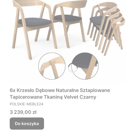
6x Krzesło Dębowe Naturalne Sztaplowane
Tapicerowane Tkaniną Velvet Czarny
PRODUCENT
POLSKIE-MEBLE24
Cena
3 239,00 zł
Do koszyka