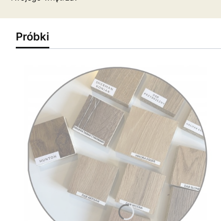
Próbki