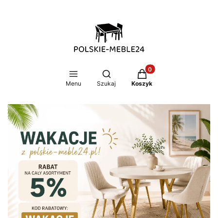
Produkty w koszyku: 0
Otwórz wyszukiwarkę
Menu
Szukaj
Koszyk