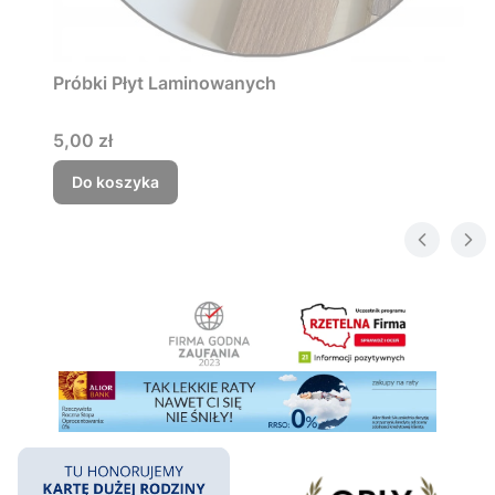
Próbki Płyt Laminowanych
Cena
5,00 zł
Do koszyka