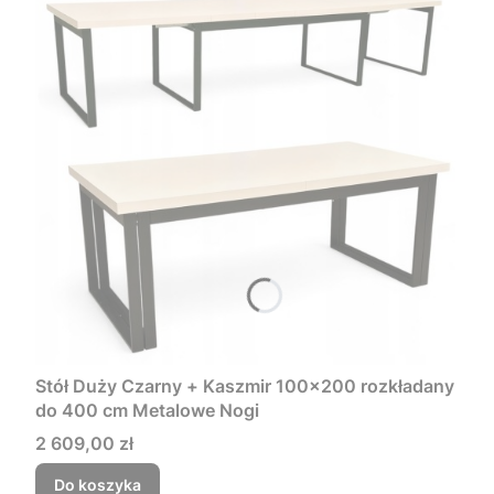
Stół Duży Czarny + Kaszmir 100x200 rozkładany
do 400 cm Metalowe Nogi
Cena
2 609,00 zł
Do koszyka