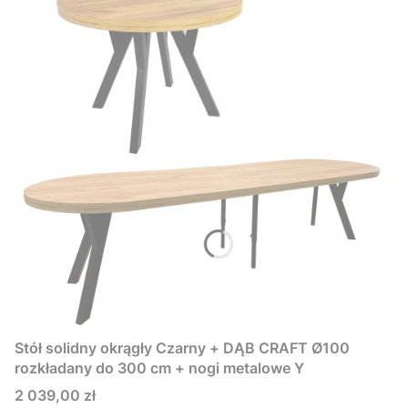
Stół solidny okrągły Czarny + DĄB CRAFT Ø100
rozkładany do 300 cm + nogi metalowe Y
Cena
2 039,00 zł